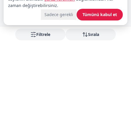
zaman değiştirebilirsiniz.
Sadece gerekli
Tümünü kabul et
Filtrele
Sırala
Fırsatları kaçırmayın
Yeni gelenler ve indirimler için bültene abone olun
Abone Ol