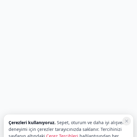
Çerezleri kullanıyoruz.
Sepet, oturum ve daha iyi alışveriş
deneyimi için çerezler tarayıcınızda saklanır. Tercihinizi
sayfanın altındaki
Çerez Tercihleri
bağlantısından her