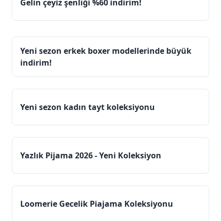
Gelin çeyiz şenliği %60 indirim!
Yeni sezon erkek boxer modellerinde büyük
indirim!
Yeni sezon kadın tayt koleksiyonu
Yazlık Pijama 2026 - Yeni Koleksiyon
Loomerie Gecelik Piajama Koleksiyonu