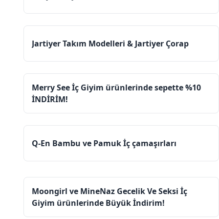
Jartiyer Takım Modelleri & Jartiyer Çorap
Merry See İç Giyim ürünlerinde sepette %10
İNDİRİM!
Q-En Bambu ve Pamuk İç çamaşırları
Moongirl ve MineNaz Gecelik Ve Seksi İç
Giyim ürünlerinde Büyük İndirim!