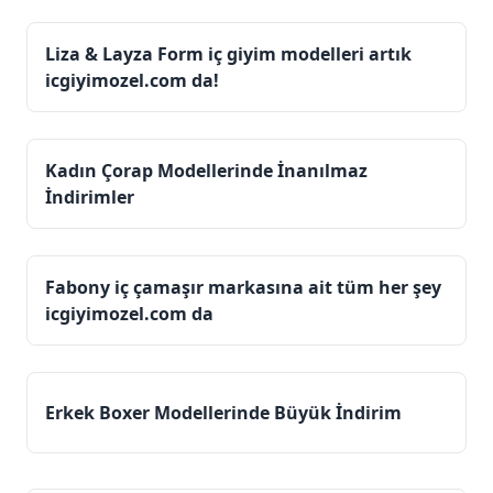
Liza & Layza Form iç giyim modelleri artık
icgiyimozel.com da!
Kadın Çorap Modellerinde İnanılmaz
İndirimler
Fabony iç çamaşır markasına ait tüm her şey
icgiyimozel.com da
Erkek Boxer Modellerinde Büyük İndirim