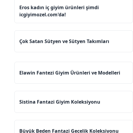
Eros kadın iç giyim ürünleri şimdi
icgiyimozel.com'da!
Çok Satan Sütyen ve Sütyen Takımları
Elawin Fantezi Giyim Ürünleri ve Modelleri
Sistina Fantazi Giyim Koleksiyonu
Büyük Beden Fantazi Gecelik Koleksiyonu