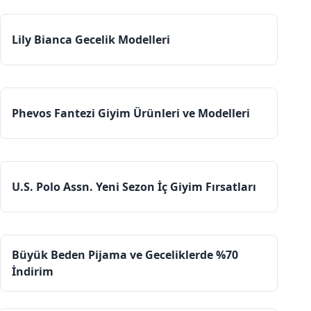
Lily Bianca Gecelik Modelleri
Phevos Fantezi Giyim Ürünleri ve Modelleri
U.S. Polo Assn. Yeni Sezon İç Giyim Fırsatları
Büyük Beden Pijama ve Geceliklerde %70
İndirim