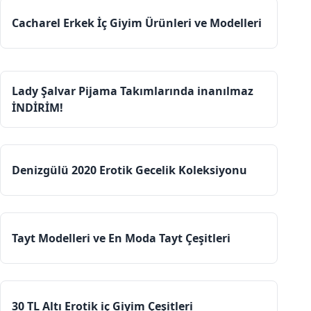
Cacharel Erkek İç Giyim Ürünleri ve Modelleri
Lady Şalvar Pijama Takımlarında inanılmaz
İNDİRİM!
Denizgülü 2020 Erotik Gecelik Koleksiyonu
Tayt Modelleri ve En Moda Tayt Çeşitleri
30 TL Altı Erotik iç Giyim Çeşitleri