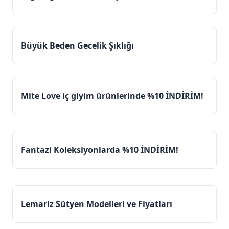
Büyük Beden Gecelik Şıklığı
Mite Love iç giyim ürünlerinde %10 İNDİRİM!
Fantazi Koleksiyonlarda %10 İNDİRİM!
Lemariz Sütyen Modelleri ve Fiyatları