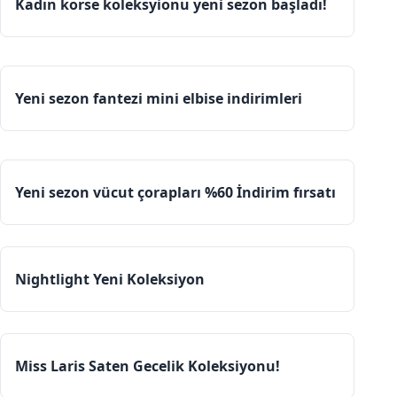
Kadın korse koleksyionu yeni sezon başladı!
Yeni sezon fantezi mini elbise indirimleri
Yeni sezon vücut çorapları %60 İndirim fırsatı
Nightlight Yeni Koleksiyon
Miss Laris Saten Gecelik Koleksiyonu!