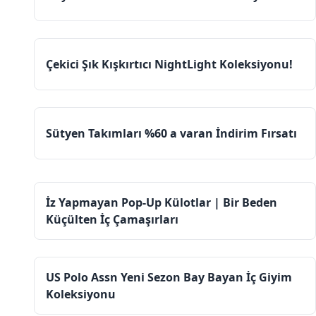
Çekici Şık Kışkırtıcı NightLight Koleksiyonu!
Sütyen Takımları %60 a varan İndirim Fırsatı
İz Yapmayan Pop-Up Külotlar | Bir Beden
Küçülten İç Çamaşırları
US Polo Assn Yeni Sezon Bay Bayan İç Giyim
Koleksiyonu