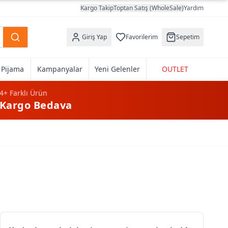
Kargo Takip
Toptan Satış (WholeSale)
Yardım
Giriş Yap
Favorilerim
Sepetim
k Pijama
Kampanyalar
Yeni Gelenler
OUTLET
4+
Farklı Ürün
Kargo Bedava