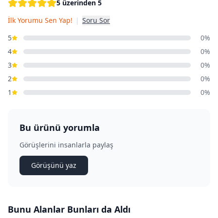
5 üzerinden 5
İlk Yorumu Sen Yap!
|
Soru Sor
5
0%
4
0%
3
0%
2
0%
1
0%
Bu ürünü yorumla
Görüşlerini insanlarla paylaş
Görüşünü yaz
Bunu Alanlar Bunları da Aldı