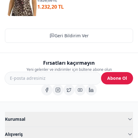
1.826,34 TL
1.232,20 TL
Geri Bildirim Ver
Fırsatları kaçırmayın
Yeni gelenler ve indirimler için bültene abone olun
Abone Ol
Kurumsal
Hakkımızda
Alışveriş