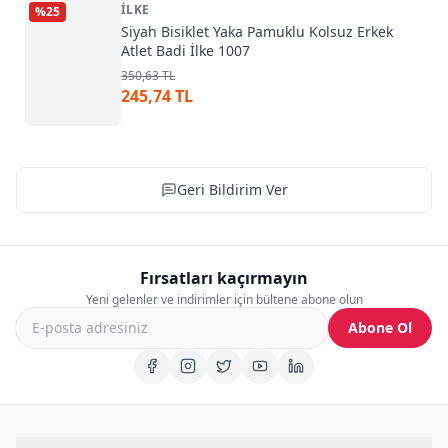
İLKE
%
25
Siyah Bisiklet Yaka Pamuklu Kolsuz Erkek
Atlet Badi İlke 1007
350,63 TL
245,74 TL
Geri Bildirim Ver
Fırsatları kaçırmayın
Yeni gelenler ve indirimler için bültene abone olun
Abone Ol