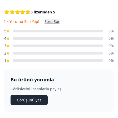
5 üzerinden 5
İlk Yorumu Sen Yap!
|
Soru Sor
5
0%
4
0%
3
0%
2
0%
1
0%
Bu ürünü yorumla
Görüşlerini insanlarla paylaş
Görüşünü yaz