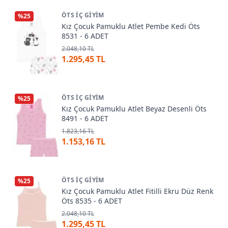
ÖTS İÇ GIYIM
%
25
Kız Çocuk Pamuklu Atlet Pembe Kedi Öts
8531 - 6 ADET
2.048,10 TL
1.295,45 TL
ÖTS İÇ GIYIM
%
25
Kız Çocuk Pamuklu Atlet Beyaz Desenli Öts
8491 - 6 ADET
1.823,16 TL
1.153,16 TL
ÖTS İÇ GIYIM
%
25
Kız Çocuk Pamuklu Atlet Fitilli Ekru Düz Renk
Öts 8535 - 6 ADET
2.048,10 TL
1.295,45 TL