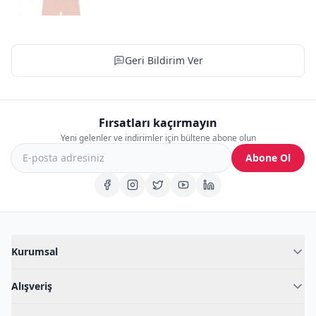
Geri Bildirim Ver
Fırsatları kaçırmayın
Yeni gelenler ve indirimler için bültene abone olun
Abone Ol
Kurumsal
Hakkımızda
Alışveriş
Blog
Kadın İç Giyim