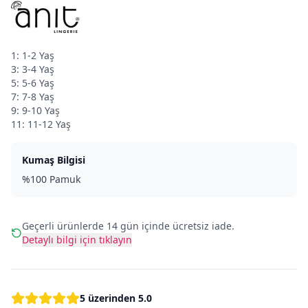
1: 1-2 Yaş
3: 3-4 Yaş
5: 5-6 Yaş
7: 7-8 Yaş
9: 9-10 Yaş
11: 11-12 Yaş
Kumaş Bilgisi
%100 Pamuk
Geçerli ürünlerde 14 gün içinde ücretsiz iade.
Detaylı bilgi için tıklayın
5 üzerinden
5.0