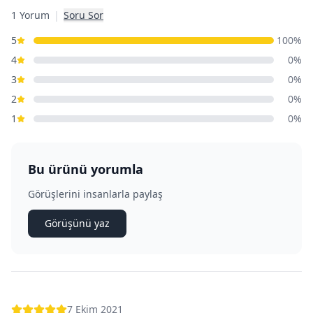
1 Yorum
|
Soru Sor
5
100
%
4
0
%
3
0
%
2
0
%
1
0
%
Bu ürünü yorumla
Görüşlerini insanlarla paylaş
Görüşünü yaz
7 Ekim 2021