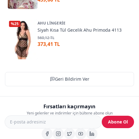
AHU LINGERIE
%
25
Siyah Kısa Tül Gecelik Ahu Primoda 4113
560,12 TL
373,41 TL
Geri Bildirim Ver
Fırsatları kaçırmayın
Yeni gelenler ve indirimler için bültene abone olun
Abone Ol