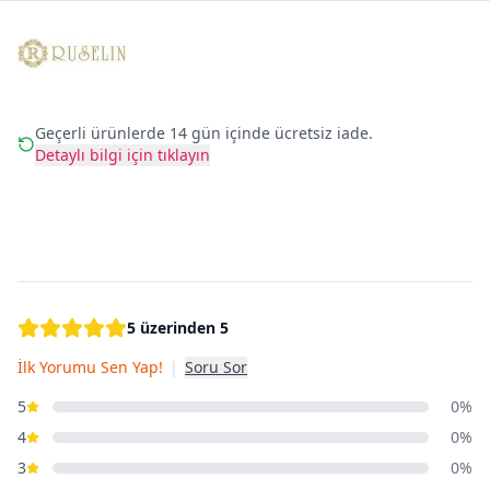
Geçerli ürünlerde 14 gün içinde ücretsiz iade.
Detaylı bilgi için tıklayın
5 üzerinden 5
İlk Yorumu Sen Yap!
|
Soru Sor
5
0%
4
0%
3
0%