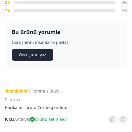
2
0%
1
0%
Bu ürünü yorumla
Görüşlerini insanlarla paylaş
Görüşünü yaz
9 Temmuz 2026
Tam oldu
Harika bir ürün. Çok beğendim.
P. D.
(
Antalya
)
Ürünü satın aldı