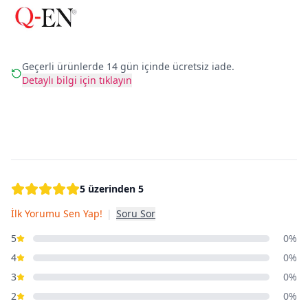
Geçerli ürünlerde 14 gün içinde ücretsiz iade.
Detaylı bilgi için tıklayın
5 üzerinden 5
İlk Yorumu Sen Yap!
|
Soru Sor
5
0%
4
0%
3
0%
2
0%