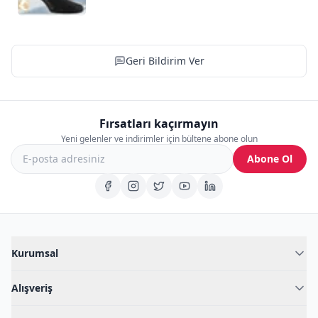
Geri Bildirim Ver
Fırsatları kaçırmayın
Yeni gelenler ve indirimler için bültene abone olun
Abone Ol
Kurumsal
Hakkımızda
Alışveriş
Blog
Kadın İç Giyim