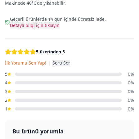
Makinede 40°C'de yıkanabilir.
Geçerli ürünlerde 14 gün içinde ücretsiz iade.
Detaylı bilgi için tıklayın
5 üzerinden 5
İlk Yorumu Sen Yap!
|
Soru Sor
5
0%
4
0%
3
0%
2
0%
1
0%
Bu ürünü yorumla