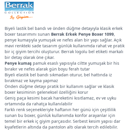
Biyeli lastik bel bandı ve önden düğme detayıyla klasik erkek
boxer tasarımını sunan
Berrak Erkek Penye Boxer 1099
,
penye kumaşıyla yumuşak ve nefes alan bir yapı sağlar. Açık
mavi renkteki sade tasarım günlük kullanımda rahat ve pratik
bir iç giyim tercihi oluşturur. Berrak logolu bel etiketi markalı
bir detay olarak öne çıkar.
Penye kumaş
pamuk esaslı yapısıyla ciltte yumuşak bir his
bırakır ve nefes alarak gün boyu ferah tutar
Biyeli elastik bel bandı sıkmadan oturur, bel hattında iz
bırakmaz ve kayma yapmaz
Önden düğme detayı pratik bir kullanım sağlar ve klasik
boxer kesiminin geleneksel özelliğini korur
Geniş paça kesimi bacak hareketini kısıtlamaz, ev ve uyku
ortamında da rahatça kullanılabilir
Farklı renk seçenekleriyle haftanın her günü için çeşitlilik
sunan bu boxer, günlük kullanımda konfor arayanlar için
temel bir erkek iç giyim parçasıdır. Serbest kesim yapısı dar
kıyafetlerin altında da pantolon altı olarak tercih edilebilir.