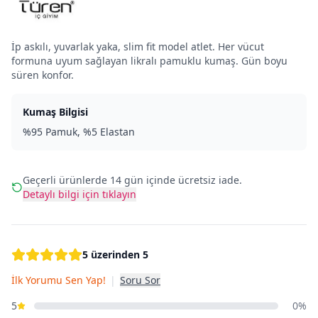
İp askılı, yuvarlak yaka, slim fit model atlet. Her vücut
formuna uyum sağlayan likralı pamuklu kumaş. Gün boyu
süren konfor.
Kumaş Bilgisi
%95 Pamuk, %5 Elastan
Geçerli ürünlerde 14 gün içinde ücretsiz iade.
Detaylı bilgi için tıklayın
5 üzerinden 5
İlk Yorumu Sen Yap!
|
Soru Sor
5
0%