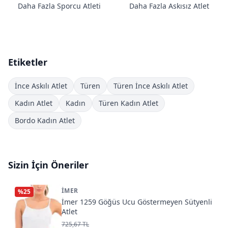
Daha Fazla Sporcu Atleti
Daha Fazla Askısız Atlet
Etiketler
İnce Askılı Atlet
Türen
Türen İnce Askılı Atlet
Kadın Atlet
Kadın
Türen Kadın Atlet
Bordo Kadın Atlet
Sizin İçin Öneriler
İMER
%
25
İmer 1259 Göğüs Ucu Göstermeyen Sütyenli
Atlet
725,67 TL