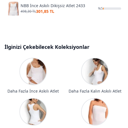
NBB İnce Askılı Dikişsiz Atlet 2433
%
5
301,85 TL
498,30 TL
İlginizi Çekebilecek Koleksiyonlar
Daha Fazla İnce Askılı Atlet
Daha Fazla Kalın Askılı Atlet