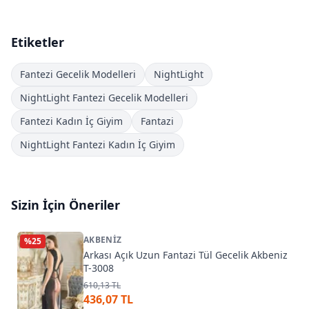
Etiketler
Fantezi Gecelik Modelleri
NightLight
NightLight Fantezi Gecelik Modelleri
Fantezi Kadın İç Giyim
Fantazi
NightLight Fantezi Kadın İç Giyim
Sizin İçin Öneriler
AKBENIZ
%
25
Arkası Açık Uzun Fantazi Tül Gecelik Akbeniz
T-3008
610,13 TL
436,07 TL