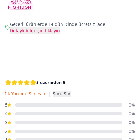
Geçerli ürünlerde 14 gün içinde ücretsiz iade.
Detaylı bilgi için tıklayın
5 üzerinden 5
İlk Yorumu Sen Yap!
|
Soru Sor
5
0%
4
0%
3
0%
2
0%
1
0%