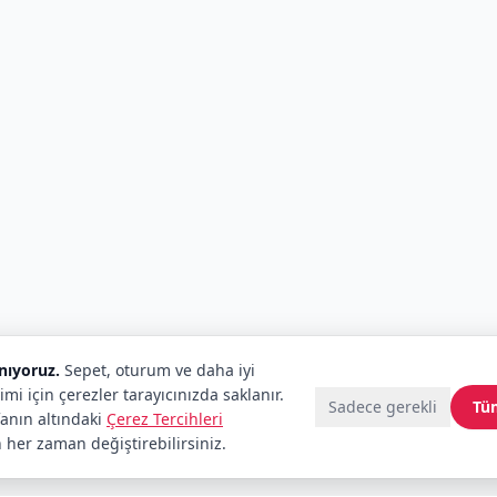
anıyoruz.
Sepet, oturum ve daha iyi
imi için çerezler tarayıcınızda saklanır.
Sadece gerekli
Tü
fanın altındaki
Çerez Tercihleri
 her zaman değiştirebilirsiniz.