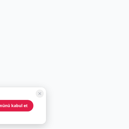
münü kabul et