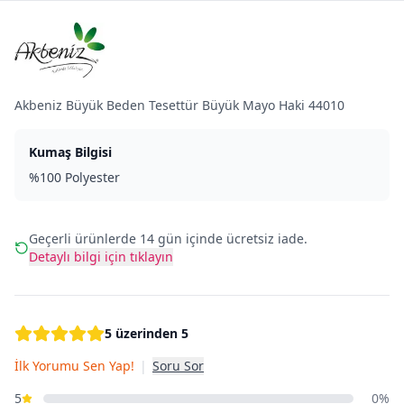
Akbeniz Büyük Beden Tesettür Büyük Mayo Haki 44010
Kumaş Bilgisi
%100 Polyester
Geçerli ürünlerde 14 gün içinde ücretsiz iade.
Detaylı bilgi için tıklayın
5 üzerinden 5
İlk Yorumu Sen Yap!
|
Soru Sor
5
0%