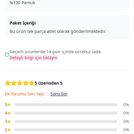
%100 Pamuk
Paket İçeriği
Bu ürün tek parça atlet olarak gönderilmektedir.
Geçerli ürünlerde 14 gün içinde ücretsiz iade.
Detaylı bilgi için tıklayın
5 üzerinden 5
İlk Yorumu Sen Yap!
|
Soru Sor
5
0%
4
0%
3
0%
2
0%