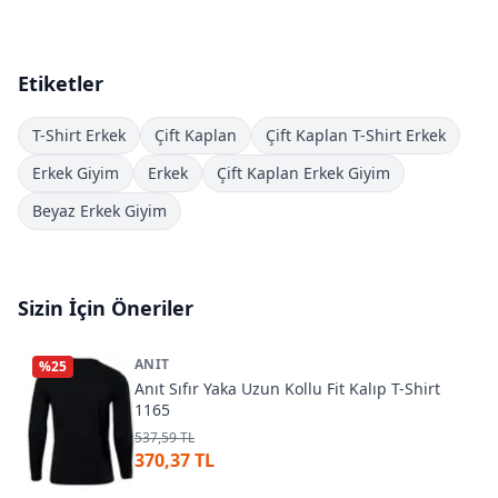
Etiketler
T-Shirt Erkek
Çift Kaplan
Çift Kaplan T-Shirt Erkek
Erkek Giyim
Erkek
Çift Kaplan Erkek Giyim
Beyaz Erkek Giyim
Sizin İçin Öneriler
ANIT
%
25
Anıt Sıfır Yaka Uzun Kollu Fit Kalıp T-Shirt
1165
537,59 TL
370,37 TL