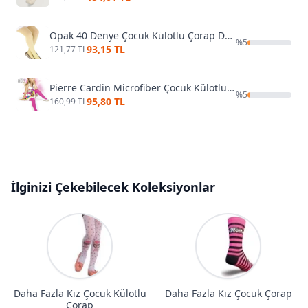
Opak 40 Denye Çocuk Külotlu Çorap Dore 10678
%
5
93,15 TL
121,77 TL
Pierre Cardin Microfiber Çocuk Külotlu Çorap Aida
%
5
95,80 TL
160,99 TL
İlginizi Çekebilecek Koleksiyonlar
Daha Fazla Kız Çocuk Külotlu
Daha Fazla Kız Çocuk Çorap
Çorap