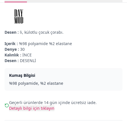
Desen :
li, külotlu çocuk çorabı.
Içerik :
%98 polyamide %2 elastane
Denye :
30
Kalınlık :
İNCE
Desen :
DESENLİ
Kumaş Bilgisi
%98 polyamide, %2 elastane
Geçerli ürünlerde 14 gün içinde ücretsiz iade.
Detaylı bilgi için tıklayın