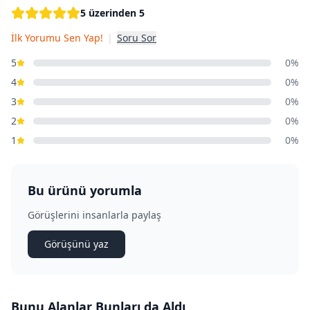
5 üzerinden 5
İlk Yorumu Sen Yap!
|
Soru Sor
5
0%
4
0%
3
0%
2
0%
1
0%
Bu ürünü yorumla
Görüşlerini insanlarla paylaş
Görüşünü yaz
Bunu Alanlar Bunları da Aldı