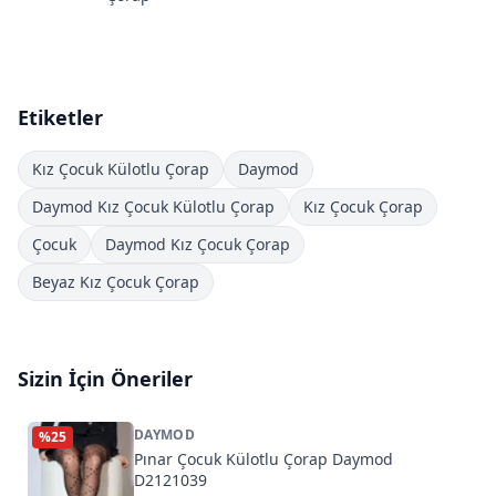
Etiketler
Kız Çocuk Külotlu Çorap
Daymod
Daymod Kız Çocuk Külotlu Çorap
Kız Çocuk Çorap
Çocuk
Daymod Kız Çocuk Çorap
Beyaz Kız Çocuk Çorap
Sizin İçin Öneriler
DAYMOD
%
25
Pınar Çocuk Külotlu Çorap Daymod
D2121039