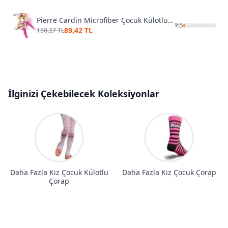
Pierre Cardin Microfiber Çocuk Külotlu Çorap Aida
%
5
89,42 TL
150,27 TL
İlginizi Çekebilecek Koleksiyonlar
Daha Fazla Kız Çocuk Külotlu
Daha Fazla Kız Çocuk Çorap
Çorap