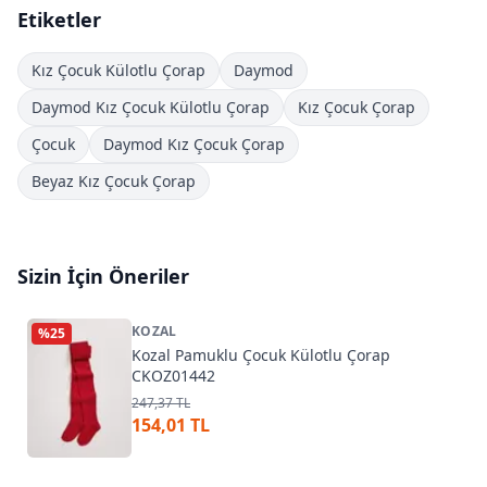
Etiketler
Kız Çocuk Külotlu Çorap
Daymod
Daymod Kız Çocuk Külotlu Çorap
Kız Çocuk Çorap
Çocuk
Daymod Kız Çocuk Çorap
Beyaz Kız Çocuk Çorap
Sizin İçin Öneriler
KOZAL
%
25
Kozal Pamuklu Çocuk Külotlu Çorap
CKOZ01442
247,37 TL
154,01 TL