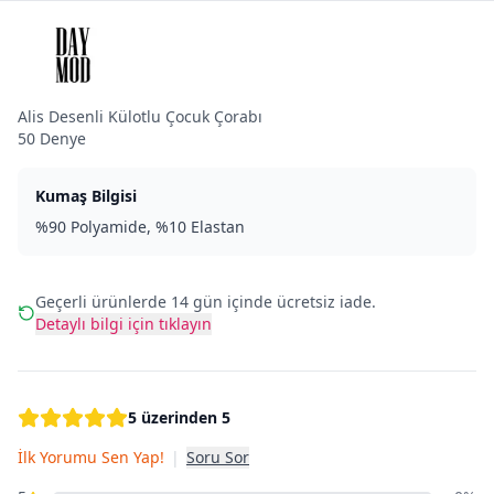
Alis Desenli Külotlu Çocuk Çorabı
50 Denye
Kumaş Bilgisi
%90 Polyamide, %10 Elastan
Geçerli ürünlerde 14 gün içinde ücretsiz iade.
Detaylı bilgi için tıklayın
5 üzerinden 5
İlk Yorumu Sen Yap!
|
Soru Sor