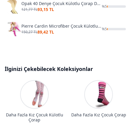
Opak 40 Denye Çocuk Külotlu Çorap Dore 10678
%
5
93,15 TL
121,77 TL
Pierre Cardin Microfiber Çocuk Külotlu Çorap Aida
%
5
89,42 TL
150,27 TL
İlginizi Çekebilecek Koleksiyonlar
Daha Fazla Kız Çocuk Külotlu
Daha Fazla Kız Çocuk Çorap
Çorap