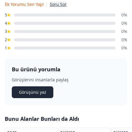
İlk Yorumu Sen Yap!
|
Soru Sor
5
0%
4
0%
3
0%
2
0%
1
0%
Bu ürünü yorumla
Görüşlerini insanlarla paylaş
Görüşünü yaz
Bunu Alanlar Bunları da Aldı
11