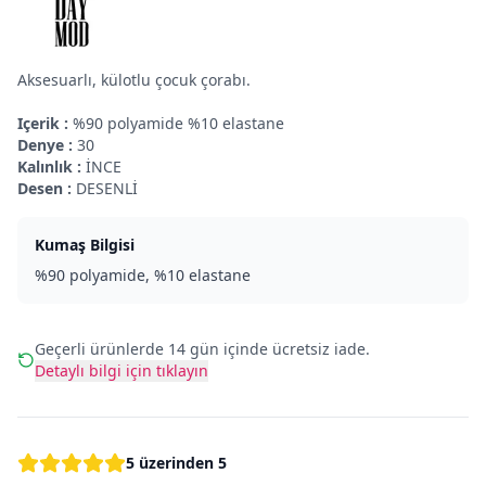
Aksesuarlı, külotlu çocuk çorabı.
Içerik :
%90 polyamide %10 elastane
Denye :
30
Kalınlık :
İNCE
Desen :
DESENLİ
Kumaş Bilgisi
%90 polyamide, %10 elastane
Geçerli ürünlerde 14 gün içinde ücretsiz iade.
Detaylı bilgi için tıklayın
5 üzerinden 5