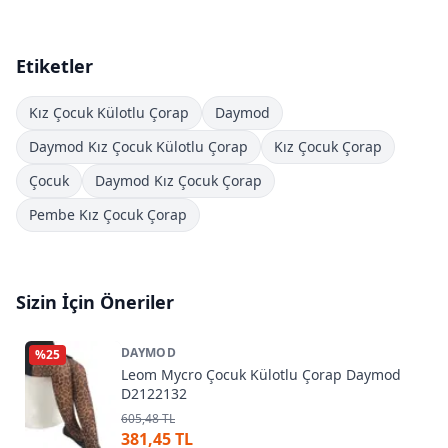
Etiketler
Kız Çocuk Külotlu Çorap
Daymod
Daymod Kız Çocuk Külotlu Çorap
Kız Çocuk Çorap
Çocuk
Daymod Kız Çocuk Çorap
Pembe Kız Çocuk Çorap
Sizin İçin Öneriler
DAYMOD
%
25
Leom Mycro Çocuk Külotlu Çorap Daymod
D2122132
605,48 TL
381,45 TL