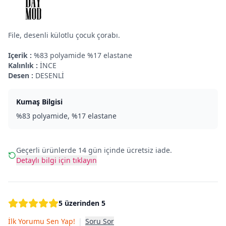
File, desenli külotlu çocuk çorabı.
Içerik :
%83 polyamide %17 elastane
Kalınlık :
İNCE
Desen :
DESENLİ
Kumaş Bilgisi
%83 polyamide, %17 elastane
Geçerli ürünlerde 14 gün içinde ücretsiz iade.
Detaylı bilgi için tıklayın
5 üzerinden 5
İlk Yorumu Sen Yap!
|
Soru Sor