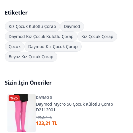
Etiketler
Kız Çocuk Külotlu Çorap
Daymod
Daymod Kız Çocuk Külotlu Çorap
Kız Çocuk Çorap
Çocuk
Daymod Kız Çocuk Çorap
Beyaz Kız Çocuk Çorap
Sizin İçin Öneriler
DAYMOD
%
25
Daymod Mycro 50 Çocuk Külotlu Çorap
D2112001
195,57 TL
123,21 TL