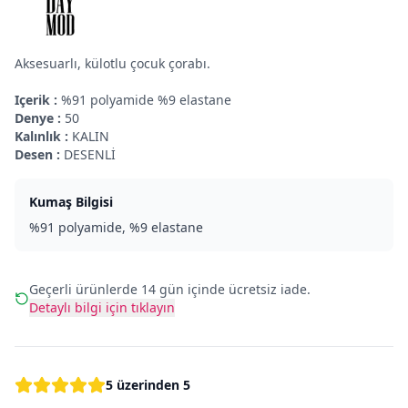
Aksesuarlı, külotlu çocuk çorabı.
Içerik :
%91 polyamide %9 elastane
Denye :
50
Kalınlık :
KALIN
Desen :
DESENLİ
Kumaş Bilgisi
%91 polyamide, %9 elastane
Geçerli ürünlerde 14 gün içinde ücretsiz iade.
Detaylı bilgi için tıklayın
5 üzerinden 5