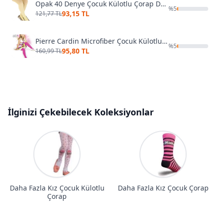
Opak 40 Denye Çocuk Külotlu Çorap Dore 10678
%
5
93,15 TL
121,77 TL
Pierre Cardin Microfiber Çocuk Külotlu Çorap Aida
%
5
95,80 TL
160,99 TL
İlginizi Çekebilecek Koleksiyonlar
Daha Fazla Kız Çocuk Külotlu
Daha Fazla Kız Çocuk Çorap
Çorap