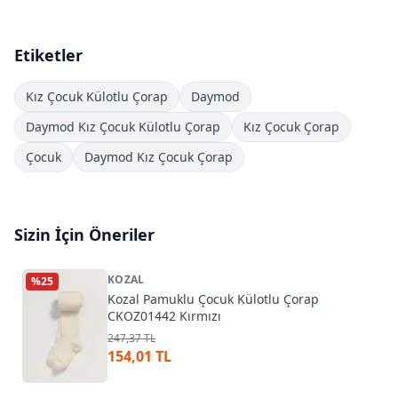
Etiketler
Kız Çocuk Külotlu Çorap
Daymod
Daymod Kız Çocuk Külotlu Çorap
Kız Çocuk Çorap
Çocuk
Daymod Kız Çocuk Çorap
Sizin İçin Öneriler
KOZAL
%
25
Kozal Pamuklu Çocuk Külotlu Çorap
CKOZ01442 Kırmızı
247,37 TL
154,01 TL