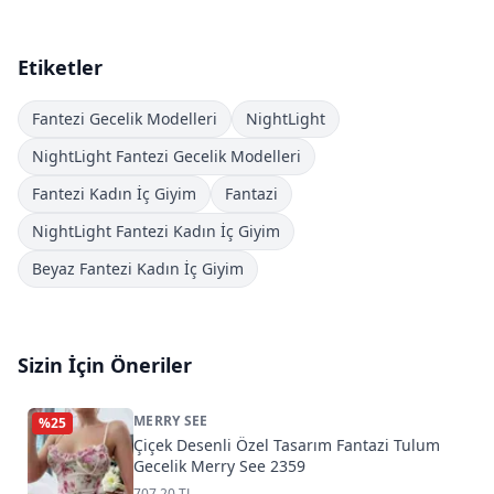
Etiketler
Fantezi Gecelik Modelleri
NightLight
NightLight Fantezi Gecelik Modelleri
Fantezi Kadın İç Giyim
Fantazi
NightLight Fantezi Kadın İç Giyim
Beyaz Fantezi Kadın İç Giyim
Sizin İçin Öneriler
MERRY SEE
%
25
Çiçek Desenli Özel Tasarım Fantazi Tulum
Gecelik Merry See 2359
707,20 TL