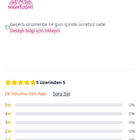
Geçerli ürünlerde 14 gün içinde ücretsiz iade.
Detaylı bilgi için tıklayın
5 üzerinden 5
İlk Yorumu Sen Yap!
|
Soru Sor
5
0%
4
0%
3
0%
2
0%
1
0%