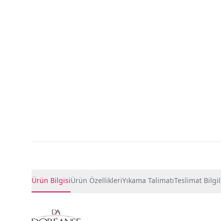
Ürün Detayları
Ürün Bilgisi
Ürün Özellikleri
Yıkama Talimatı
Teslimat Bilgil