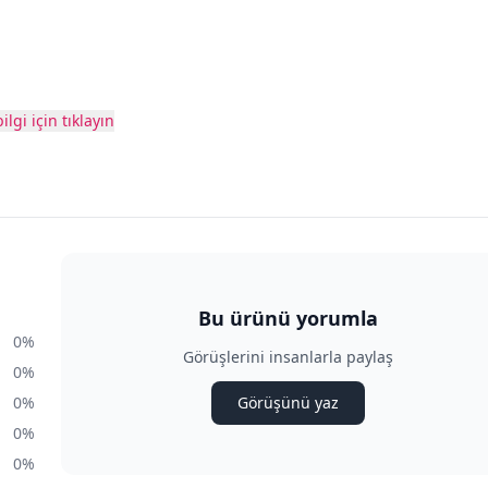
ilgi için tıklayın
Bu ürünü yorumla
0%
Görüşlerini insanlarla paylaş
0%
0%
Görüşünü yaz
0%
0%