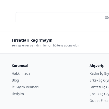
Fırsatları kaçırmayın
Yeni gelenler ve indirimler için bültene abone olun
Kurumsal
Alışveriş
Hakkımızda
Kadın İç Gi
Blog
Erkek İç Gi
İç Giyim Rehberi
Fantazi İç G
İletişim
Çocuk İç Gi
Outlet Fırsa