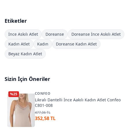
Etiketler
İnce Askılı Atlet
Doreanse
Doreanse İnce Askılı Atlet
Kadın Atlet
Kadın
Doreanse Kadın Atlet
Beyaz Kadın Atlet
Sizin İçin Öneriler
CONFEO
%
25
Likralı Dantelli İnce Aakılı Kadın Atlet Confeo
C801-008
477,06 TL
352,58 TL