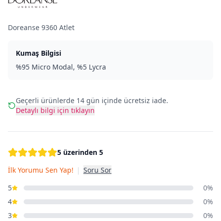
Doreanse 9360 Atlet
Kumaş Bilgisi
%95 Micro Modal, %5 Lycra
Geçerli ürünlerde 14 gün içinde ücretsiz iade.
Detaylı bilgi için tıklayın
5 üzerinden 5
İlk Yorumu Sen Yap!
|
Soru Sor
5
0%
4
0%
3
0%