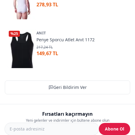
278,93 TL
ANIT
%
25
Penye Sporcu Atlet Anıt 1172
217,24 TL
149,67 TL
Geri Bildirim Ver
Fırsatları kaçırmayın
Yeni gelenler ve indirimler için bültene abone olun
Abone Ol