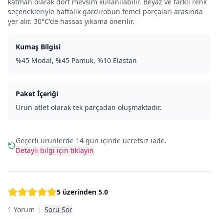
katman olarak dört mevsim kullanılabilir. Beyaz ve farklı renk
seçenekleriyle haftalık gardırobun temel parçaları arasında
yer alır. 30°C'de hassas yıkama önerilir.
Kumaş Bilgisi
%45 Modal, %45 Pamuk, %10 Elastan
Paket İçeriği
Ürün atlet olarak tek parçadan oluşmaktadır.
Geçerli ürünlerde 14 gün içinde ücretsiz iade.
Detaylı bilgi için tıklayın
5 üzerinden
5.0
1 Yorum
|
Soru Sor