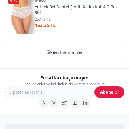
G-BOX
%
25
Yüksek Bel Dantel Şeritli Kadın Külot G-Box
906
257,40 TL
163,35 TL
Geri Bildirim Ver
Fırsatları kaçırmayın
Yeni gelenler ve indirimler için bültene abone olun
Abone Ol