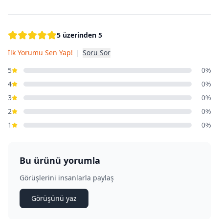
5 üzerinden 5
İlk Yorumu Sen Yap!
|
Soru Sor
5
0%
4
0%
3
0%
2
0%
1
0%
Bu ürünü yorumla
Görüşlerini insanlarla paylaş
Görüşünü yaz