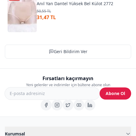
Anıl Yan Dantel Yüksek Bel Külot 2772
50,55 TL
31,47 TL
Geri Bildirim Ver
Fırsatları kaçırmayın
Yeni gelenler ve indirimler için bültene abone olun
Abone Ol
Kurumsal