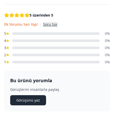
5 üzerinden 5
İlk Yorumu Sen Yap!
|
Soru Sor
5
0%
4
0%
3
0%
2
0%
1
0%
Bu ürünü yorumla
Görüşlerini insanlarla paylaş
Görüşünü yaz