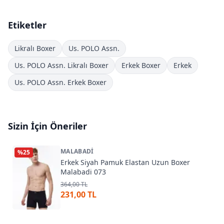
Etiketler
Likralı Boxer
Us. POLO Assn.
Us. POLO Assn. Likralı Boxer
Erkek Boxer
Erkek
Us. POLO Assn. Erkek Boxer
Sizin İçin Öneriler
MALABADI
%
25
Erkek Siyah Pamuk Elastan Uzun Boxer
Malabadi 073
364,00 TL
231,00 TL