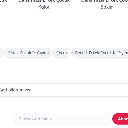
Külot
Boxer
t
Erkek Çocuk İç Giyimi
Çocuk
Berrak Erkek Çocuk İç Giyim
Geri Bildirim Ver
Abon