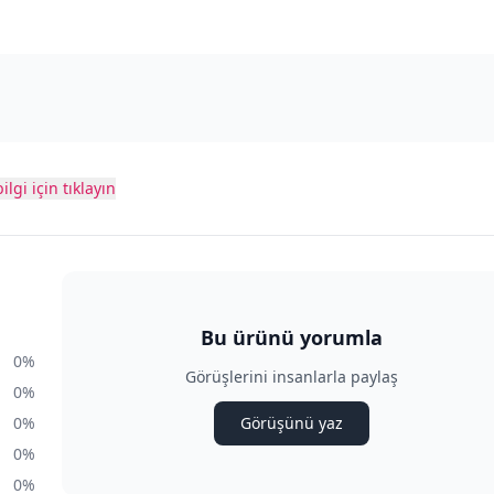
ilgi için tıklayın
Bu ürünü yorumla
0%
Görüşlerini insanlarla paylaş
0%
0%
Görüşünü yaz
0%
0%