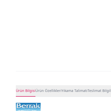
Ürün Detayları
Ürün Bilgisi
Ürün Özellikleri
Yıkama Talimatı
Teslimat Bilgil