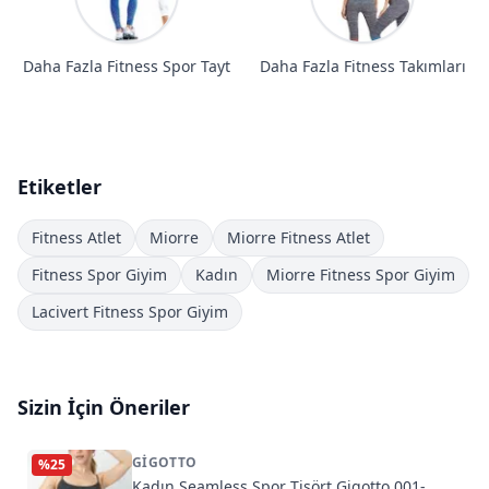
Daha Fazla Fitness Spor Tayt
Daha Fazla Fitness Takımları
Etiketler
Fitness Atlet
Miorre
Miorre Fitness Atlet
Fitness Spor Giyim
Kadın
Miorre Fitness Spor Giyim
Lacivert Fitness Spor Giyim
Sizin İçin Öneriler
GIGOTTO
%
25
Kadın Seamless Spor Tişört Gigotto 001-