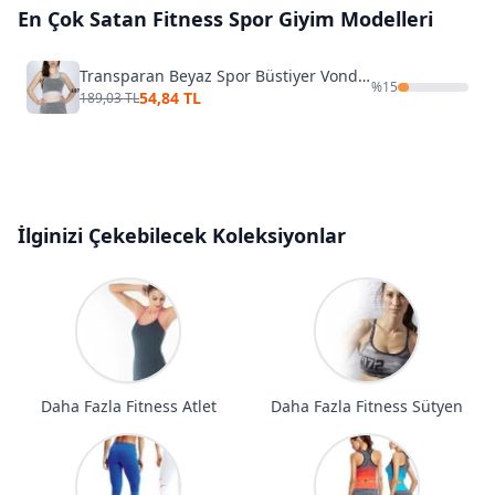
En Çok Satan
Fitness Spor Giyim
Modelleri
Transparan Beyaz Spor Büstiyer Vonda Wear
%
15
54,84 TL
189,03 TL
İlginizi Çekebilecek Koleksiyonlar
Daha Fazla Fitness Atlet
Daha Fazla Fitness Sütyen