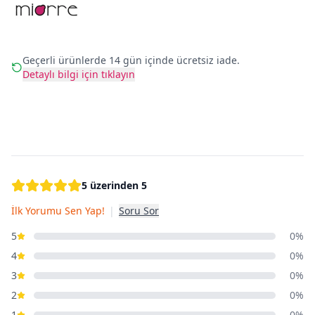
Geçerli ürünlerde 14 gün içinde ücretsiz iade.
Detaylı bilgi için tıklayın
5 üzerinden 5
İlk Yorumu Sen Yap!
|
Soru Sor
5
0%
4
0%
3
0%
2
0%
1
0%