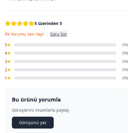
5 üzerinden 5
İlk Yorumu Sen Yap!
|
Soru Sor
5
0%
4
0%
3
0%
2
0%
1
0%
Bu ürünü yorumla
Görüşlerini insanlarla paylaş
Görüşünü yaz