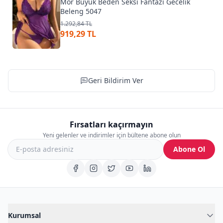
Mor Büyük Beden Seksi Fantazi Gecelik
Beleng 5047
1.292,84 TL
919,29 TL
Geri Bildirim Ver
Fırsatları kaçırmayın
Yeni gelenler ve indirimler için bültene abone olun
Abone Ol
Kurumsal