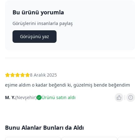
Bu ürünü yorumla
Görüşlerini insanlarla paylaş
Görüşünü yaz
8 Aralık 2025
eşime aldım o kadar beğendi ki, güzelmiş bende beğendim
M. Y.
(
Nevşehir
)
Ürünü satın aldı
Bunu Alanlar Bunları da Aldı