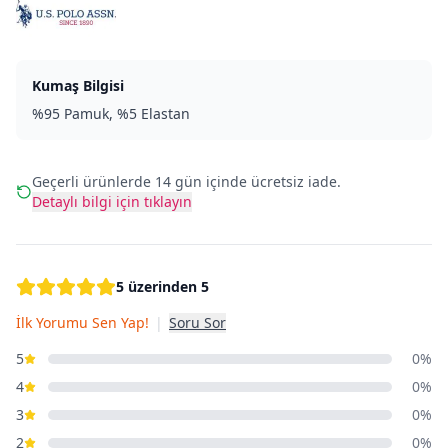
Kumaş Bilgisi
%95 Pamuk, %5 Elastan
Geçerli ürünlerde 14 gün içinde ücretsiz iade.
Detaylı bilgi için tıklayın
5 üzerinden 5
İlk Yorumu Sen Yap!
|
Soru Sor
5
0%
4
0%
3
0%
2
0%