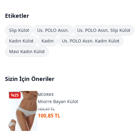
Etiketler
Slip Külot
Us. POLO Assn.
Us. POLO Assn. Slip Külot
Kadın Külot
Kadın
Us. POLO Assn. Kadın Külot
Mavi Kadın Külot
Sizin İçin Öneriler
MIORRE
%
25
Miorre Bayan Külot
169,47 TL
100,85 TL