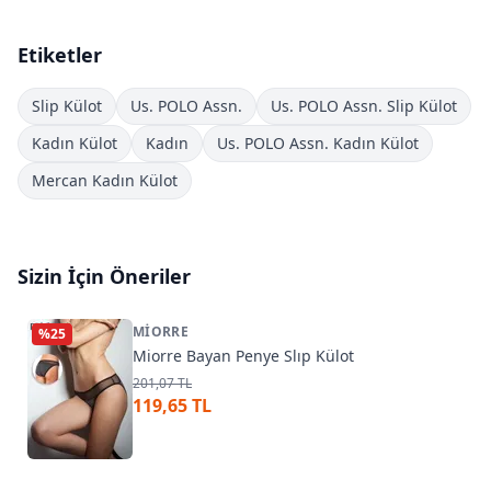
Etiketler
Slip Külot
Us. POLO Assn.
Us. POLO Assn. Slip Külot
Kadın Külot
Kadın
Us. POLO Assn. Kadın Külot
Mercan Kadın Külot
Sizin İçin Öneriler
MIORRE
%
25
Miorre Bayan Penye Slıp Külot
201,07 TL
119,65 TL