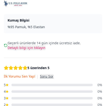
Kumaş Bilgisi
%95 Pamuk, %5 Elastan
Geçerli ürünlerde 14 gün içinde ücretsiz iade.
Detaylı bilgi için tıklayın
5 üzerinden 5
İlk Yorumu Sen Yap!
|
Soru Sor
5
0%
4
0%
3
0%
2
0%