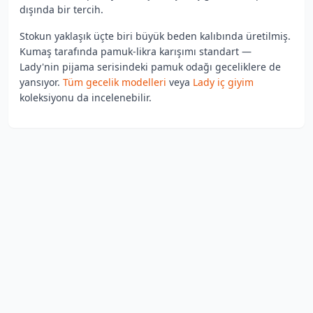
dışında bir tercih.
Stokun yaklaşık üçte biri büyük beden kalıbında üretilmiş.
Kumaş tarafında pamuk-likra karışımı standart —
Lady'nin pijama serisindeki pamuk odağı geceliklere de
yansıyor.
Tüm gecelik modelleri
veya
Lady iç giyim
koleksiyonu da incelenebilir.