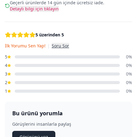
Geçerli ürünlerde 14 gün içinde ücretsiz iade.
Detaylı bilgi için tıklayın
5 üzerinden 5
İlk Yorumu Sen Yap!
|
Soru Sor
5
0%
4
0%
3
0%
2
0%
1
0%
Bu ürünü yorumla
Görüşlerini insanlarla paylaş
Görüşünü yaz