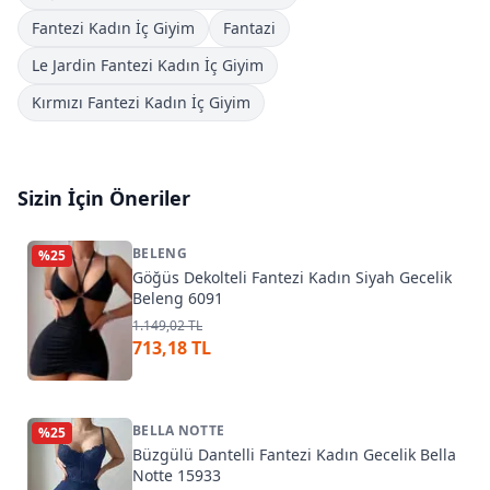
Fantezi Kadın İç Giyim
Fantazi
Le Jardin Fantezi Kadın İç Giyim
Kırmızı Fantezi Kadın İç Giyim
Sizin İçin Öneriler
BELENG
%
25
Göğüs Dekolteli Fantezi Kadın Siyah Gecelik
Beleng 6091
1.149,02 TL
713,18 TL
BELLA NOTTE
%
25
Büzgülü Dantelli Fantezi Kadın Gecelik Bella
Notte 15933