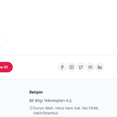
e Ol
İletişim
BK Bilgi Teknolojileri A.Ş.
Sururi Mah. Hoca Hanı Sok. No:19/69
,
Fatih
/
İstanbul