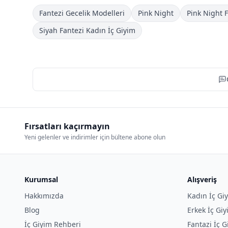
Fantezi Gecelik Modelleri
Pink Night
Pink Night F
Siyah Fantezi Kadın İç Giyim
Fırsatları kaçırmayın
Yeni gelenler ve indirimler için bültene abone olun
Kurumsal
Alışveriş
Hakkımızda
Kadın İç Gi
Blog
Erkek İç Gi
İç Giyim Rehberi
Fantazi İç G