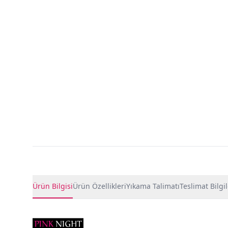
Ürün Detayları
Ürün Bilgisi
Ürün Özellikleri
Yıkama Talimatı
Teslimat Bilgil