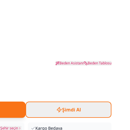
Beden Asistanı
Beden Tablosu
Şimdi Al
Kargo Bedava
Şehir seçin