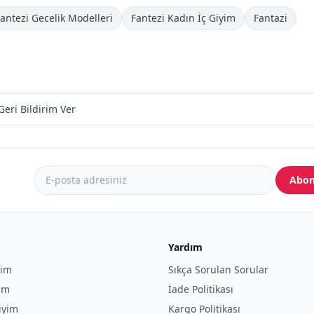
antezi Gecelik Modelleri
Fantezi Kadın İç Giyim
Fantazi
Geri Bildirim Ver
Abon
Yardım
yim
Sıkça Sorulan Sorular
yim
İade Politikası
iyim
Kargo Politikası