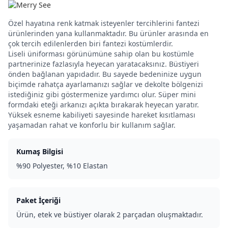
Özel hayatına renk katmak isteyenler tercihlerini fantezi
ürünlerinden yana kullanmaktadır. Bu ürünler arasında en
çok tercih edilenlerden biri fantezi kostümlerdir.
Liseli üniforması görünümüne sahip olan bu kostümle
partnerinize fazlasıyla heyecan yaratacaksınız. Büstiyeri
önden bağlanan yapıdadır. Bu sayede bedeninize uygun
biçimde rahatça ayarlamanızı sağlar ve dekolte bölgenizi
istediğiniz gibi göstermenize yardımcı olur. Süper mini
formdaki eteği arkanızı açıkta bırakarak heyecan yaratır.
Yüksek esneme kabiliyeti sayesinde hareket kısıtlaması
yaşamadan rahat ve konforlu bir kullanım sağlar.
Kumaş Bilgisi
%90 Polyester, %10 Elastan
Paket İçeriği
Ürün, etek ve büstiyer olarak 2 parçadan oluşmaktadır.