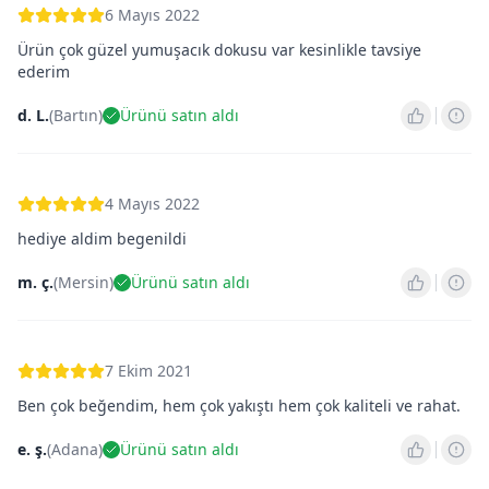
6 Mayıs 2022
Ürün çok güzel yumuşacık dokusu var kesinlikle tavsiye
ederim
d. L.
(
Bartın
)
Ürünü satın aldı
4 Mayıs 2022
hediye aldim begenildi
m. ç.
(
Mersin
)
Ürünü satın aldı
7 Ekim 2021
Ben çok beğendim, hem çok yakıştı hem çok kaliteli ve rahat.
e. ş.
(
Adana
)
Ürünü satın aldı