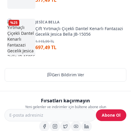
577,49 TL
JESICA BELLA
%
25
Çift Yırtmaçlı Çiçekli Dantel Kenarlı Fantazazi
Gecelik Jesica Bella JB-15056
1.115,99 TL
697,49 TL
Geri Bildirim Ver
Fırsatları kaçırmayın
Yeni gelenler ve indirimler için bültene abone olun
Abone Ol