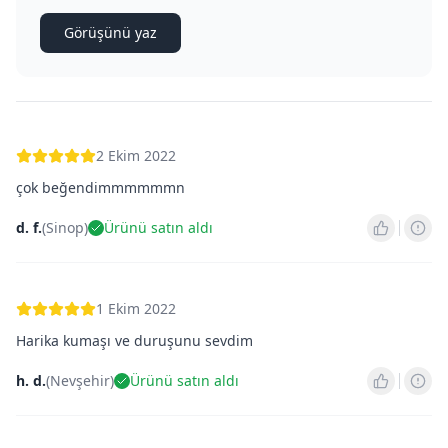
Görüşünü yaz
2 Ekim 2022
çok beğendimmmmmmn
d. f.
(
Sinop
)
Ürünü satın aldı
1 Ekim 2022
Harika kumaşı ve duruşunu sevdim
h. d.
(
Nevşehir
)
Ürünü satın aldı