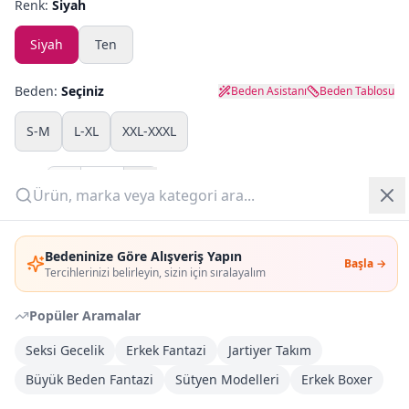
Renk:
Siyah
Yazlık Pijama
Siyah
Ten
Kampanyalar
Beden:
Seçiniz
Beden Asistanı
Beden Tablosu
Yeni Gelenler
S-M
L-XL
XXL-XXXL
OUTLET
Adet:
Giriş Yap
Sepete Ekle
Bedeninize Göre Alışveriş Yapın
Başla →
Üye Ol
Tercihlerinizi belirleyin, sizin için sıralayalım
Şimdi Al
Popüler Aramalar
Kargoya Teslim
DHL
Seksi Gecelik
Erkek Fantazi
Jartiyer Takım
1-3 İş Günü
Büyük Beden Fantazi
Sütyen Modelleri
Erkek Boxer