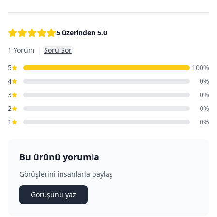
5 üzerinden
5.0
1 Yorum
|
Soru Sor
5
100
%
4
0
%
3
0
%
2
0
%
1
0
%
Bu ürünü yorumla
Görüşlerini insanlarla paylaş
Görüşünü yaz