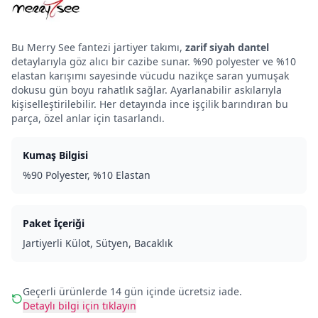
Bu Merry See fantezi jartiyer takımı,
zarif siyah dantel
detaylarıyla göz alıcı bir cazibe sunar. %90 polyester ve %10
elastan karışımı sayesinde vücudu nazikçe saran yumuşak
dokusu gün boyu rahatlık sağlar. Ayarlanabilir askılarıyla
kişiselleştirilebilir. Her detayında ince işçilik barındıran bu
parça, özel anlar için tasarlandı.
Kumaş Bilgisi
%90 Polyester, %10 Elastan
Paket İçeriği
Jartiyerli Külot, Sütyen, Bacaklık
Geçerli ürünlerde 14 gün içinde ücretsiz iade.
Detaylı bilgi için tıklayın