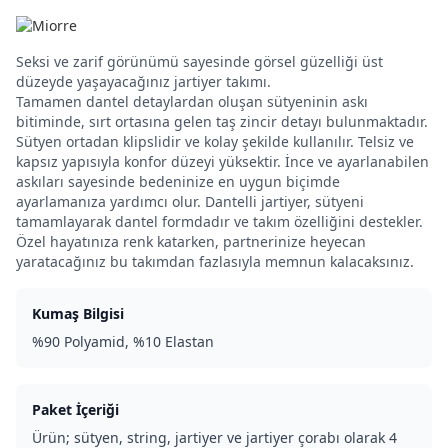
Seksi ve zarif görünümü sayesinde görsel güzelliği üst
düzeyde yaşayacağınız jartiyer takımı.
Tamamen dantel detaylardan oluşan sütyeninin askı
bitiminde, sırt ortasına gelen taş zincir detayı bulunmaktadır.
Sütyen ortadan klipslidir ve kolay şekilde kullanılır. Telsiz ve
kapsız yapısıyla konfor düzeyi yüksektir. İnce ve ayarlanabilen
askıları sayesinde bedeninize en uygun biçimde
ayarlamanıza yardımcı olur. Dantelli jartiyer, sütyeni
tamamlayarak dantel formdadır ve takım özelliğini destekler.
Özel hayatınıza renk katarken, partnerinize heyecan
yaratacağınız bu takımdan fazlasıyla memnun kalacaksınız.
Kumaş Bilgisi
%90 Polyamid, %10 Elastan
Paket İçeriği
Ürün; sütyen, string, jartiyer ve jartiyer çorabı olarak 4