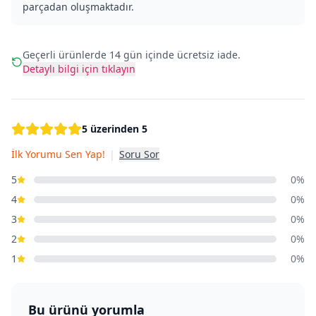
parçadan oluşmaktadır.
Geçerli ürünlerde 14 gün içinde ücretsiz iade.
Detaylı bilgi için tıklayın
5 üzerinden 5
İlk Yorumu Sen Yap!
|
Soru Sor
5
0%
4
0%
3
0%
2
0%
1
0%
Bu ürünü yorumla