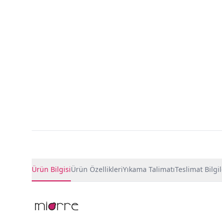
Ürün Detayları
Ürün Bilgisi
Ürün Özellikleri
Yıkama Talimatı
Teslimat Bilgil