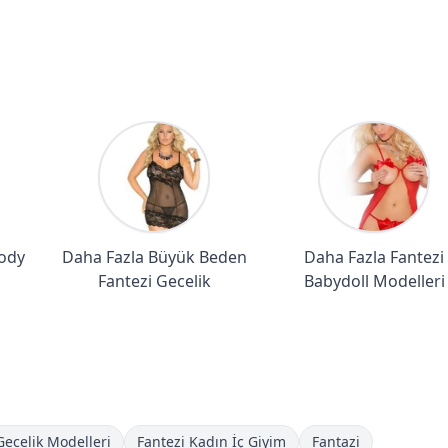
Body
Daha Fazla Büyük Beden
Daha Fazla Fantezi
Fantezi Gecelik
Babydoll Modelleri
Gecelik Modelleri
Fantezi Kadın İç Giyim
Fantazi