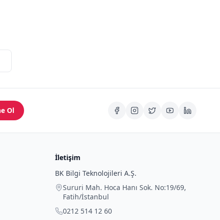
e Ol
İletişim
BK Bilgi Teknolojileri A.Ş.
Sururi Mah. Hoca Hanı Sok. No:19/69
,
Fatih
/
İstanbul
0212 514 12 60