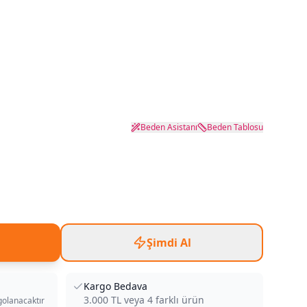
Beden Asistanı
Beden Tablosu
Şimdi Al
Kargo Bedava
3.000
TL veya
4
farklı ürün
golanacaktır