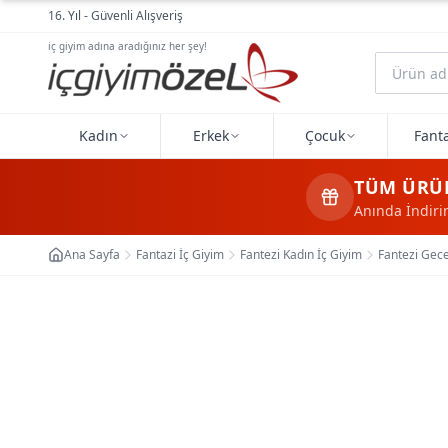
Ana içeriğe geç
16. Yıl - Güvenli Alışveriş
iç giyim adına aradığınız her şey!
Kadın
Erkek
Çocuk
Fanta
TÜM ÜRÜ
Anında İndir
Ana Sayfa
Fantazi İç Giyim
Fantezi Kadın İç Giyim
Fantezi Gece