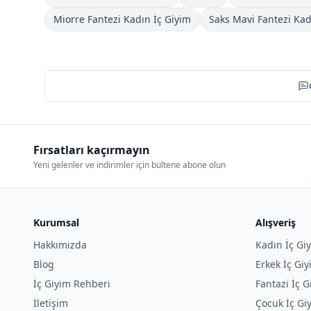
Miorre Fantezi Kadın İç Giyim
Saks Mavi Fantezi Kad
Fırsatları kaçırmayın
Yeni gelenler ve indirimler için bültene abone olun
Kurumsal
Alışveriş
Hakkımızda
Kadın İç Gi
Blog
Erkek İç Gi
İç Giyim Rehberi
Fantazi İç G
İletişim
Çocuk İç Gi