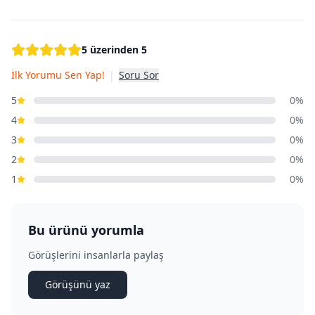
5 üzerinden 5
İlk Yorumu Sen Yap!
|
Soru Sor
5
0%
4
0%
3
0%
2
0%
1
0%
Bu ürünü yorumla
Görüşlerini insanlarla paylaş
Görüşünü yaz