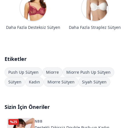
Daha Fazla Desteksiz Sütyen
Daha Fazla Straplez Sütyen
Etiketler
Push Up Sütyen
Miorre
Miorre Push Up Sütyen
Sütyen
Kadın
Miorre Sütyen
Siyah Sütyen
Sizin İçin Öneriler
NBB
%
25
Destekli Dikişsiz Double Push-up Kadın