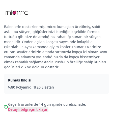
Balenlerle desteklenmiş, micro kumaştan üretilmiş, sabit
askılı bu sütyen, göğüslerinizi istediğiniz şekilde formda
tuttuğu gibi size de aradığınız rahatlığı sunan bir sütyen
modelidir. Önden açılan kopçası sayesinde kolaylıkla
çıkarılabilir. Aynı zamanda giyim konforu sunar. Üzerinize
oturan kıyafetlerinizin altında sırtınızda kopça izi olmaz. Aynı
zamanda arkanıza yaslandığınızda da kopça hissetmiyor
olmak rahatlık sağlamaktadır. Push-up özelliğe sahip kupları
göğüsleri dik ve dolgun gösterir.
Kumaş Bilgisi
%80 Polyamid, %20 Elastan
Geçerli ürünlerde 14 gün içinde ücretsiz iade.
Detaylı bilgi için tıklayın