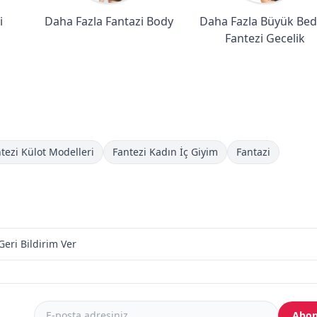
i
Daha Fazla Fantazi Body
Daha Fazla Büyük Be
Fantezi Gecelik
tezi Külot Modelleri
Fantezi Kadın İç Giyim
Fantazi
Geri Bildirim Ver
Abon