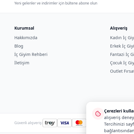
Yeni gelenler ve indirimler için bültene abone olun
Kurumsal
Alışveriş
Hakkımızda
Kadın İç Gi
Blog
Erkek İç Gi
İç Giyim Rehberi
Fantazi İç G
İletişim
Çocuk İç Gi
Outlet Fırsa
Çerezleri kull
alışveriş deney
Güvenli alışveriş:
Tercihinizi say
bağlantısından