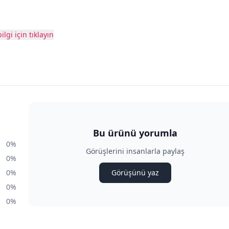
ilgi için tıklayın
Bu ürünü yorumla
0%
Görüşlerini insanlarla paylaş
0%
0%
Görüşünü yaz
0%
0%