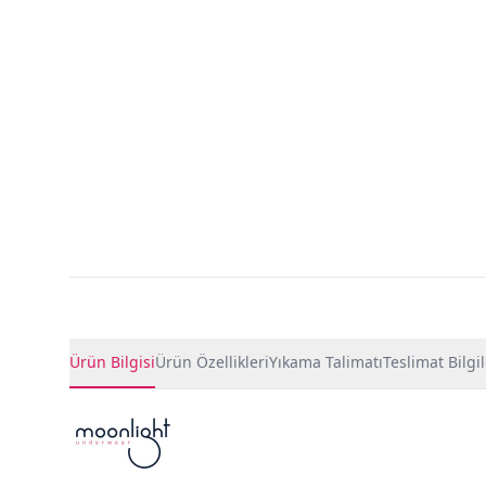
Ürün Detayları
Ürün Bilgisi
Ürün Özellikleri
Yıkama Talimatı
Teslimat Bilgil