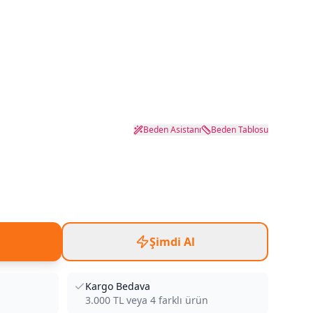
Beden Asistanı
Beden Tablosu
Şimdi Al
Kargo Bedava
3.000
TL veya
4
farklı ürün