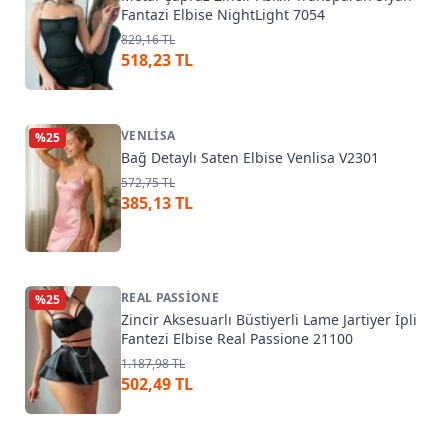
Fantazi Elbise NightLight 7054
829,16 TL
518,23 TL
VENLISA
%
25
Bağ Detaylı Saten Elbise Venlisa V2301
572,75 TL
385,13 TL
REAL PASSIONE
%
25
Zincir Aksesuarlı Büstiyerli Lame Jartiyer İpli
Fantezi Elbise Real Passione 21100
1.187,98 TL
502,49 TL