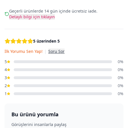
Geçerli ürünlerde 14 gün içinde ücretsiz iade.
Detaylı bilgi için tıklayın
5 üzerinden 5
İlk Yorumu Sen Yap!
|
Soru Sor
5
0%
4
0%
3
0%
2
0%
1
0%
Bu ürünü yorumla
Görüşlerini insanlarla paylaş