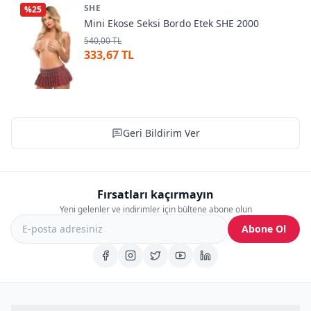
SHE
%
25
Mini Ekose Seksi Bordo Etek SHE 2000
540,00 TL
333,67 TL
Geri Bildirim Ver
Fırsatları kaçırmayın
Yeni gelenler ve indirimler için bültene abone olun
Abone Ol