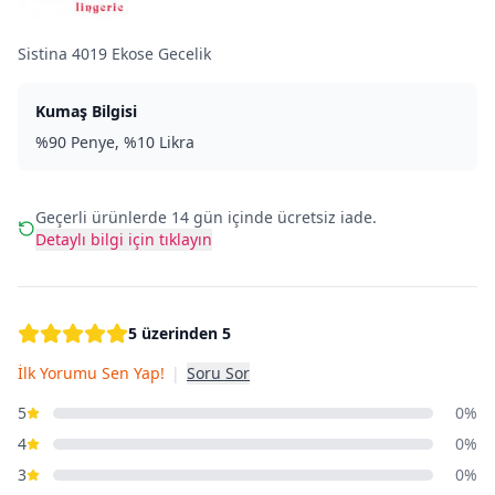
Sistina 4019 Ekose Gecelik
Kumaş Bilgisi
%90 Penye, %10 Likra
Geçerli ürünlerde 14 gün içinde ücretsiz iade.
Detaylı bilgi için tıklayın
5 üzerinden 5
İlk Yorumu Sen Yap!
|
Soru Sor
5
0%
4
0%
3
0%