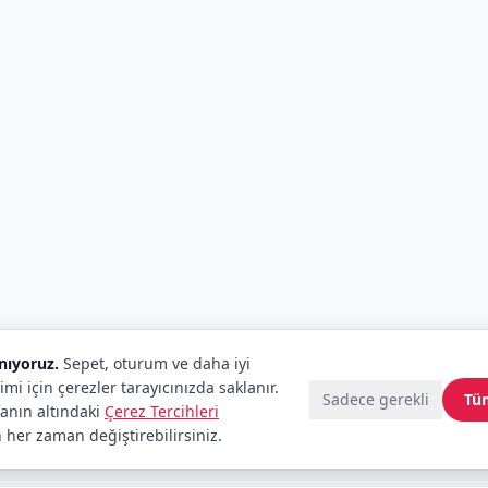
anıyoruz.
Sepet, oturum ve daha iyi
imi için çerezler tarayıcınızda saklanır.
Sadece gerekli
Tü
fanın altındaki
Çerez Tercihleri
 her zaman değiştirebilirsiniz.