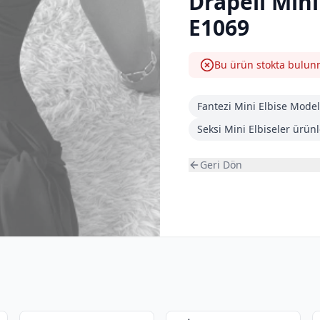
Drapeli Mini
E1069
Bu ürün stokta bulu
Fantezi Mini Elbise Model
Seksi Mini Elbiseler
ürünle
Geri Dön