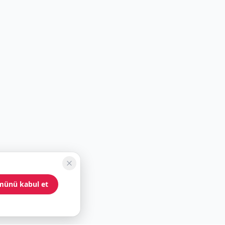
münü kabul et