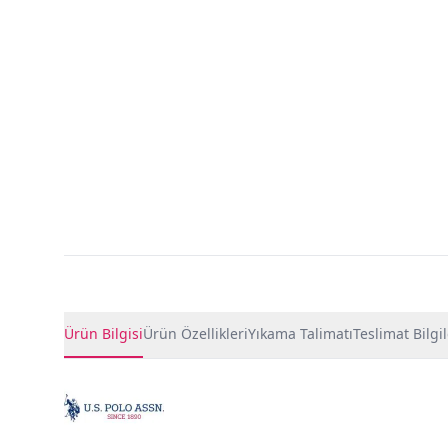
Ürün Detayları
Ürün Bilgisi
Ürün Özellikleri
Yıkama Talimatı
Teslimat Bilgil