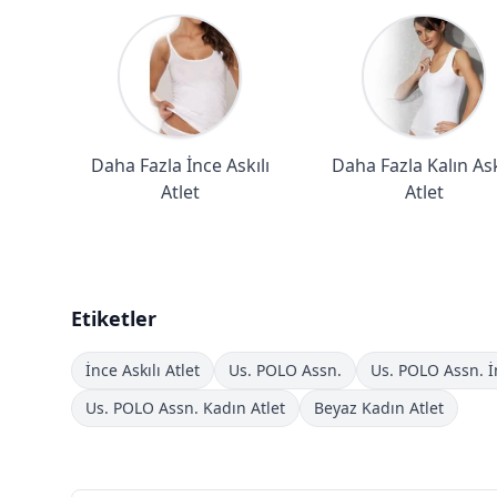
Daha Fazla İnce Askılı
Daha Fazla Kalın Ask
Atlet
Atlet
Etiketler
İnce Askılı Atlet
Us. POLO Assn.
Us. POLO Assn. İn
Us. POLO Assn. Kadın Atlet
Beyaz Kadın Atlet