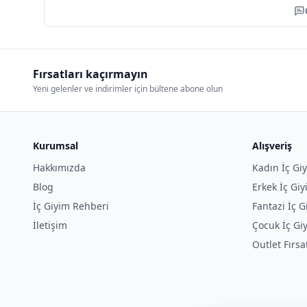
Fırsatları kaçırmayın
Yeni gelenler ve indirimler için bültene abone olun
Kurumsal
Alışveriş
Hakkımızda
Kadın İç Gi
Blog
Erkek İç Gi
İç Giyim Rehberi
Fantazi İç G
İletişim
Çocuk İç Gi
Outlet Fırsa