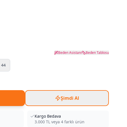
Beden Asistanı
Beden Tablosu
44
Şimdi Al
Kargo Bedava
3.000
TL veya
4
farklı ürün