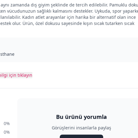
ün aynı zamanda dış giyim şeklinde de tercih edilebilir. Pamuklu dok
urken vücudunuzun sağlıklı kalmasını destekler. Uykuda, spor yapark
nılabilir. Kadın atlet arayanlar için harika bir alternatif olan ince
estek olur. Ürün, özel dokusu sayesinde kışın sıcak tutarken sıcak
asthane
ilgi için tıklayın
Bu ürünü yorumla
0%
Görüşlerini insanlarla paylaş
0%