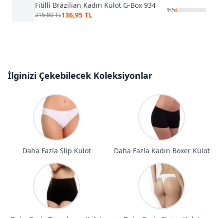
Fitilli Brazilian Kadın Külot G-Box 934
%
5
136,95 TL
215,80 TL
İlginizi Çekebilecek Koleksiyonlar
Daha Fazla Slip Külot
Daha Fazla Kadın Boxer Külot