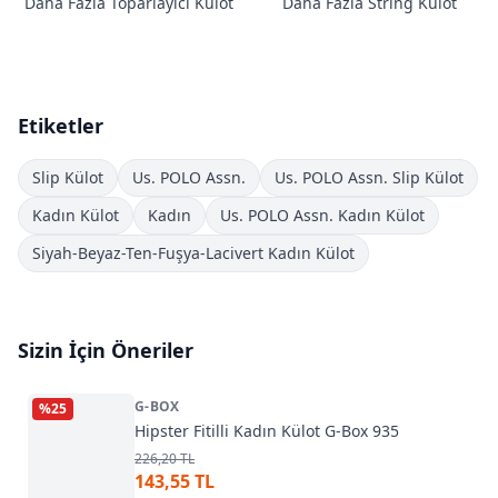
Daha Fazla Toparlayıcı Külot
Daha Fazla String Külot
Etiketler
Slip Külot
Us. POLO Assn.
Us. POLO Assn. Slip Külot
Kadın Külot
Kadın
Us. POLO Assn. Kadın Külot
Siyah-Beyaz-Ten-Fuşya-Lacivert Kadın Külot
Sizin İçin Öneriler
G-BOX
%
25
Hipster Fitilli Kadın Külot G-Box 935
226,20 TL
143,55 TL