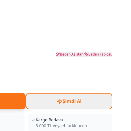
Beden Asistanı
Beden Tablosu
Şimdi Al
Kargo Bedava
3.000
TL veya
4
farklı ürün