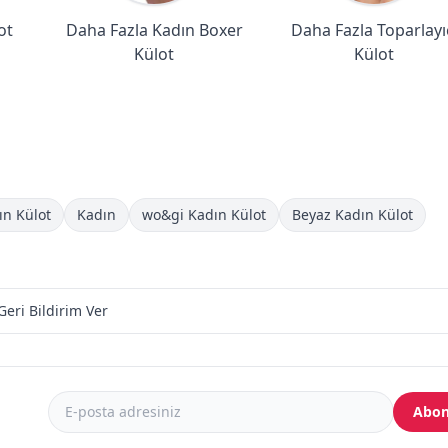
ot
Daha Fazla Kadın Boxer
Daha Fazla Toparlayı
Külot
Külot
ın Külot
Kadın
wo&gi Kadın Külot
Beyaz Kadın Külot
Geri Bildirim Ver
Abon