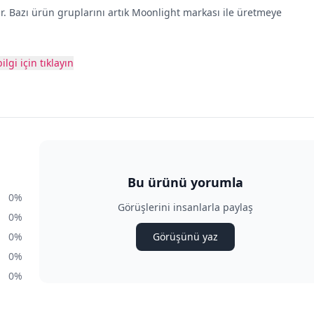
ir. Bazı ürün gruplarını artık Moonlight markası ile üretmeye
ilgi için tıklayın
Bu ürünü yorumla
0%
Görüşlerini insanlarla paylaş
0%
0%
Görüşünü yaz
0%
0%