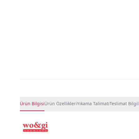
Ürün Detayları
Ürün Bilgisi
Ürün Özellikleri
Yıkama Talimatı
Teslimat Bilgil