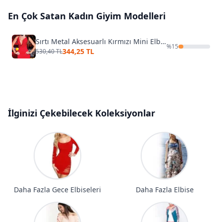
En Çok Satan
Kadın Giyim
Modelleri
Sırtı Metal Aksesuarlı Kırmızı Mini Elbise
%
15
344,25 TL
530,40 TL
İlginizi Çekebilecek Koleksiyonlar
Daha Fazla Gece Elbiseleri
Daha Fazla Elbise