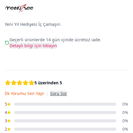
Yeni Yıl Hediyesi İ̇ç Çamaşırı
Geçerli ürünlerde 14 gün içinde ücretsiz iade.
Detaylı bilgi için tıklayın
5 üzerinden 5
İlk Yorumu Sen Yap!
|
Soru Sor
5
0%
4
0%
3
0%
2
0%