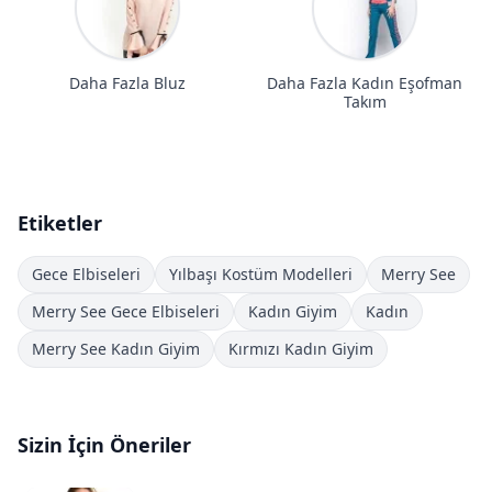
Daha Fazla Bluz
Daha Fazla Kadın Eşofman
Takım
Etiketler
Gece Elbiseleri
Yılbaşı Kostüm Modelleri
Merry See
Merry See Gece Elbiseleri
Kadın Giyim
Kadın
Merry See Kadın Giyim
Kırmızı Kadın Giyim
Sizin İçin Öneriler