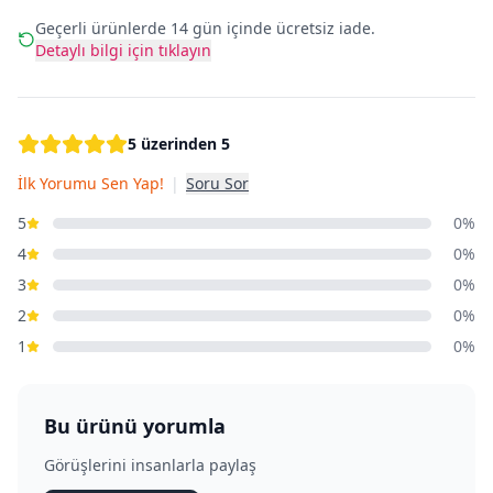
Geçerli ürünlerde 14 gün içinde ücretsiz iade.
Detaylı bilgi için tıklayın
5 üzerinden 5
İlk Yorumu Sen Yap!
|
Soru Sor
5
0%
4
0%
3
0%
2
0%
1
0%
Bu ürünü yorumla
Görüşlerini insanlarla paylaş