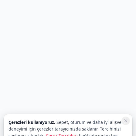
Çerezleri kullanıyoruz.
Sepet, oturum ve daha iyi alışveriş
deneyimi için çerezler tarayıcınızda saklanır. Tercihinizi
sayfanın altındaki
Çerez Tercihleri
bağlantısından her