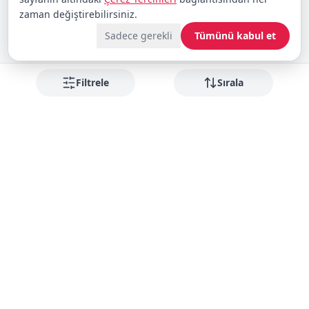
zaman değiştirebilirsiniz.
Sadece gerekli
Tümünü kabul et
Filtrele
Sırala
Fırsatları kaçırmayın
Yeni gelenler ve indirimler için bültene abone olun
Abone Ol